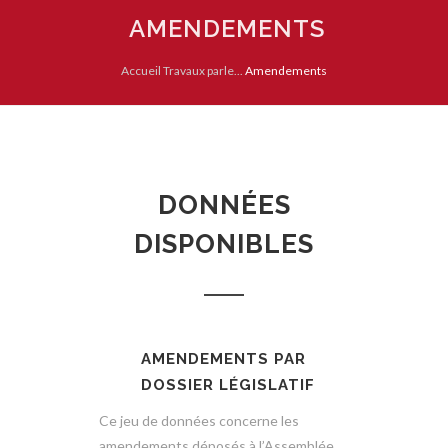
AMENDEMENTS
Accueil
Travaux parle...
Amendements
DONNÉES
DISPONIBLES
AMENDEMENTS PAR
DOSSIER LÉGISLATIF
Ce jeu de données concerne les
amendements déposés à l’Assemblée