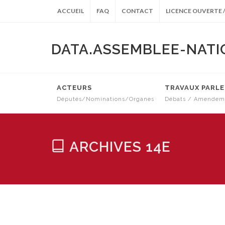
ACCUEIL
FAQ
CONTACT
LICENCE OUVERTE /
DATA.ASSEMBLEE-NATI
ACTEURS
TRAVAUX PARL
Députés/Nominations/Organes
Débats / Amendeme
ARCHIVES ANTÉRIEURES
ARCHIVES 14E