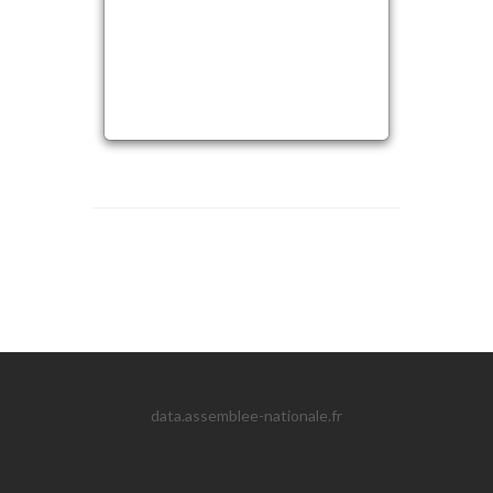
data.assemblee-nationale.fr