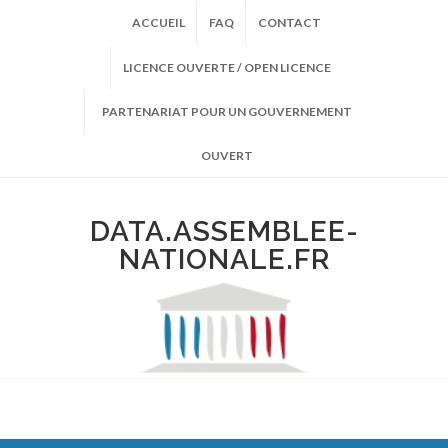
ACCUEIL
FAQ
CONTACT
LICENCE OUVERTE / OPEN LICENCE
PARTENARIAT POUR UN GOUVERNEMENT
OUVERT
DATA.ASSEMBLEE-
NATIONALE.FR