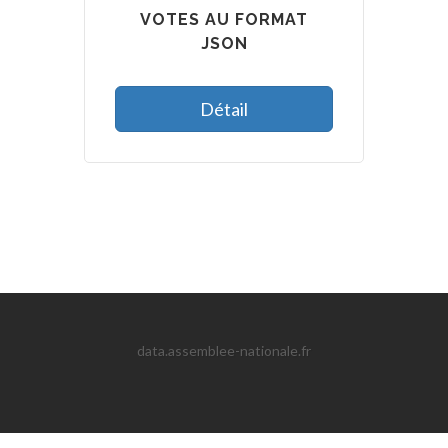
VOTES AU FORMAT
JSON
Détail
data.assemblee-nationale.fr