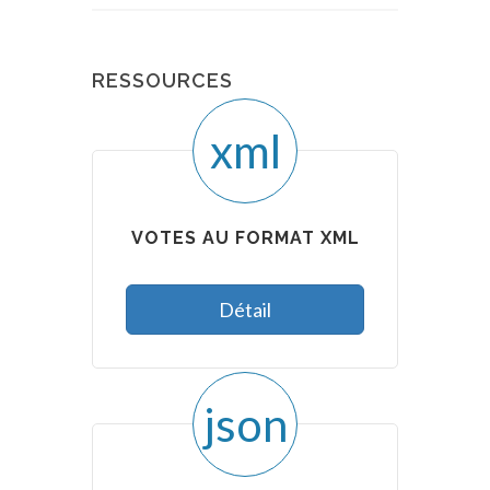
RESSOURCES
xml
VOTES AU FORMAT XML
Détail
json