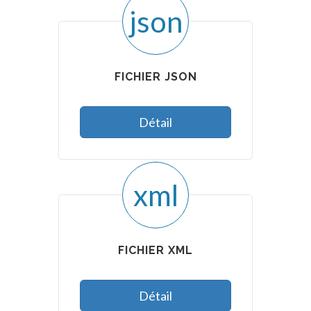
json
FICHIER JSON
Détail
xml
FICHIER XML
Détail