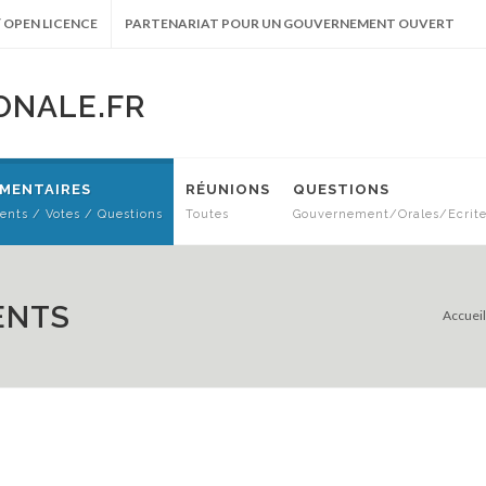
 OPEN LICENCE
PARTENARIAT POUR UN GOUVERNEMENT OUVERT
ONALE.FR
EMENTAIRES
RÉUNIONS
QUESTIONS
nts / Votes / Questions
Toutes
Gouvernement/Orales/Ecrit
ENTS
Accueil