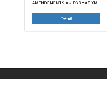
AMENDEMENTS AU FORMAT XML
Détail
data.assemblee-nationale.fr