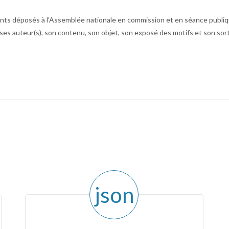
 déposés à l’Assemblée nationale en commission et en séance publique p
 auteur(s), son contenu, son objet, son exposé des motifs et son sort 
json