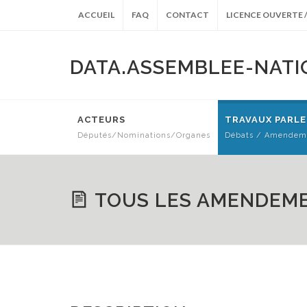
ACCUEIL
FAQ
CONTACT
LICENCE OUVERTE /
DATA.ASSEMBLEE-NATI
ACTEURS
TRAVAUX PARL
Députés/Nominations/Organes
Débats / Amendeme
ARCHIVES ANTÉRIEURES
TOUS LES AMENDEM