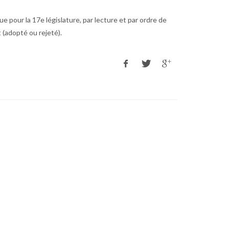
our la 17e législature, par lecture et par ordre de
(adopté ou rejeté).