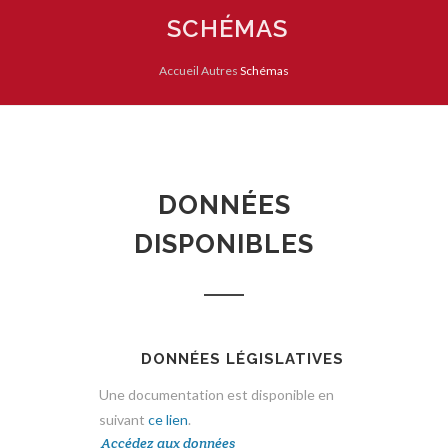
SCHÉMAS
Accueil
Autres
Schémas
DONNÉES
DISPONIBLES
DONNÉES LÉGISLATIVES
Une documentation est disponible en
suivant
ce lien
.
Accédez aux données