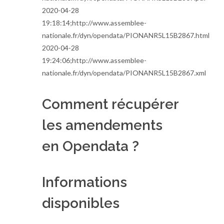
2020-04-28
19:18:14;http://www.assemblee-
nationale.fr/dyn/opendata/PIONANR5L15B2867.html
2020-04-28
19:24:06;http://www.assemblee-
nationale.fr/dyn/opendata/PIONANR5L15B2867.xml
Comment récupérer
les amendements
en Opendata ?
Informations
disponibles