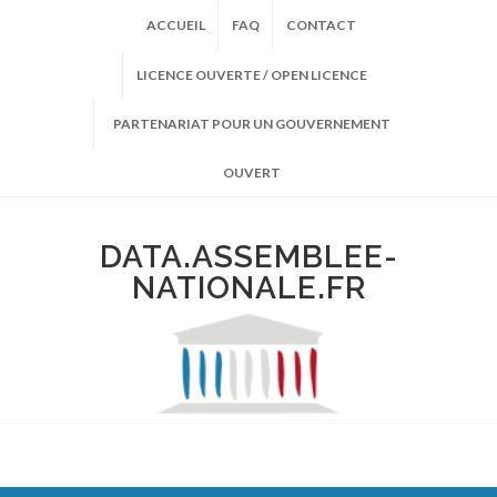
ACCUEIL
FAQ
CONTACT
LICENCE OUVERTE / OPEN LICENCE
PARTENARIAT POUR UN GOUVERNEMENT
OUVERT
DATA.ASSEMBLEE-
NATIONALE.FR