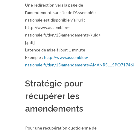
Une redirection vers la page de
l’amendement sur site de l’Assemblée
nationale est disponible via l’url :
http://www.assemblee-
nationale.fr/dyn/15/amendements/<uid>
[.pdf]
Latence de mise à jour: 1 minute
Exemple :
http://www.assemblee-
nationale.fr/dyn/15/amendements/AMANR5L15PO7174
Stratégie pour
récupérer les
amendements
Pour une récupération quotidienne de