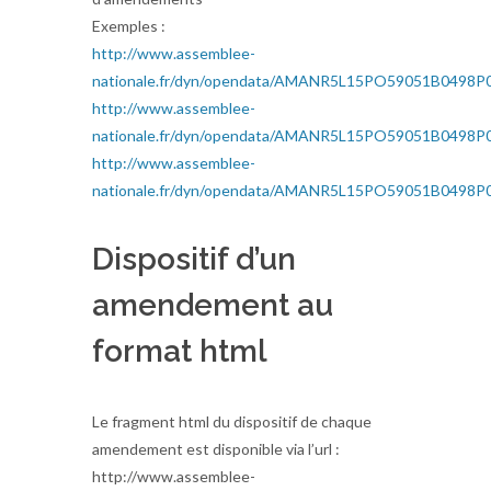
Exemples :
http://www.assemblee-
nationale.fr/dyn/opendata/AMANR5L15PO59051B0498P
http://www.assemblee-
nationale.fr/dyn/opendata/AMANR5L15PO59051B0498P
http://www.assemblee-
nationale.fr/dyn/opendata/AMANR5L15PO59051B0498P
Dispositif d’un
amendement au
format html
Le fragment html du dispositif de chaque
amendement est disponible via l’url :
http://www.assemblee-