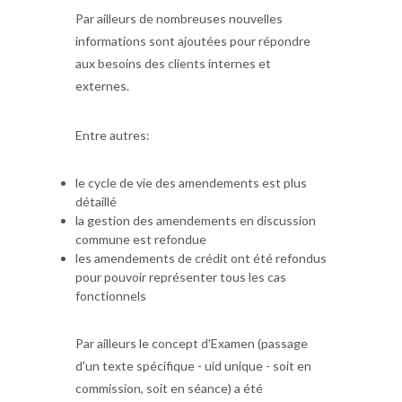
Par ailleurs de nombreuses nouvelles
informations sont ajoutées pour répondre
aux besoins des clients internes et
externes.
Entre autres:
le cycle de vie des amendements est plus
détaillé
la gestion des amendements en discussion
commune est refondue
les amendements de crédit ont été refondus
pour pouvoir représenter tous les cas
fonctionnels
Par ailleurs le concept d'Examen (passage
d'un texte spécifique - uid unique - soit en
commission, soit en séance) a été