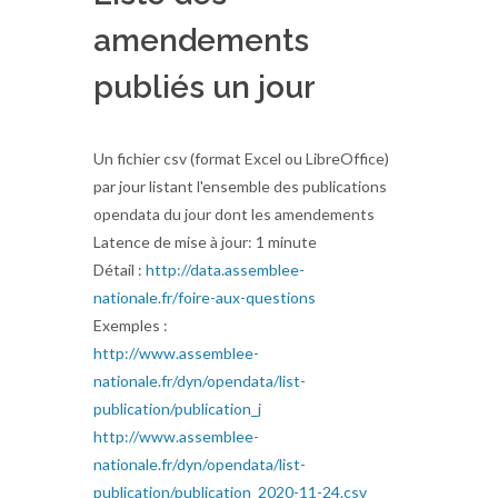
amendements
publiés un jour
Un fichier csv (format Excel ou LibreOffice)
par jour listant l'ensemble des publications
opendata du jour dont les amendements
Latence de mise à jour: 1 minute
Détail :
http://data.assemblee-
nationale.fr/foire-aux-questions
Exemples :
http://www.assemblee-
nationale.fr/dyn/opendata/list-
publication/publication_j
http://www.assemblee-
nationale.fr/dyn/opendata/list-
publication/publication_2020-11-24.csv