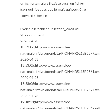
un fichier xml alors il existe aussi un fichier
json, qui n’est pas publié, mais qui peut être
converti si besoin
Exemple le fichier publication_2020-04-
28.csv contient :
2020-04-28
18:52:06;http://www.assemblee-
nationale.fr/dyn/opendata/PIONANR5L15B2879.xml
2020-04-28
18:53:05;http://www.assemblee-
nationale.fr/dyn/opendata/PIONANR5L15B2861.xml
2020-04-28
18:58:06;http://www.assemblee-
nationale.fr/dyn/opendata/PNREANR5L15B2894.xml
2020-04-28
19:18:14;http://www.assemblee-
nationale.fr/dyn/opendata/PIONANR5L15B2867.pdf