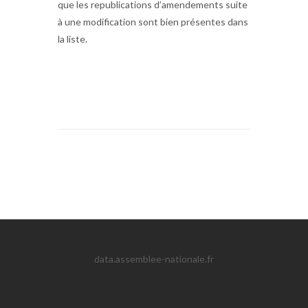
que les republications d’amendements suite
à une modification sont bien présentes dans
la liste.
data.assemblee-nationale.fr