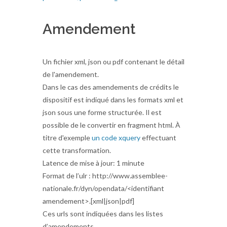
Amendement
Un fichier xml, json ou pdf contenant le détail
de l'amendement.
Dans le cas des amendements de crédits le
dispositif est indiqué dans les formats xml et
json sous une forme structurée. Il est
possible de le convertir en fragment html. À
titre d'exemple
un code xquery
effectuant
cette transformation.
Latence de mise à jour: 1 minute
Format de l’ulr : http://www.assemblee-
nationale.fr/dyn/opendata/<identifiant
amendement>.[xml|json|pdf]
Ces urls sont indiquées dans les listes
d’amendements