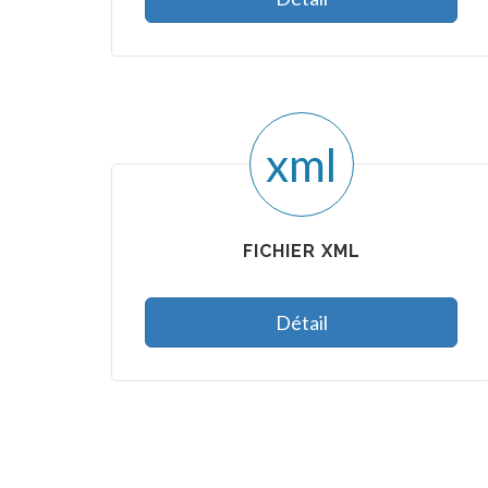
xml
FICHIER XML
Détail