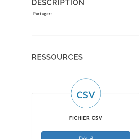
DESCRIPTION
Partager:
RESSOURCES
csv
FICHIER CSV
Détail