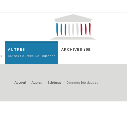
AUTRES
ARCHIVES 16E
es
Autres Sources De Données
Accueil
Autres
Schémas
Données législatives