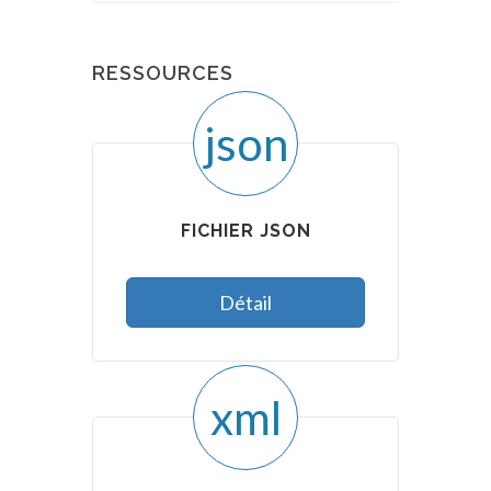
RESSOURCES
json
FICHIER JSON
Détail
xml