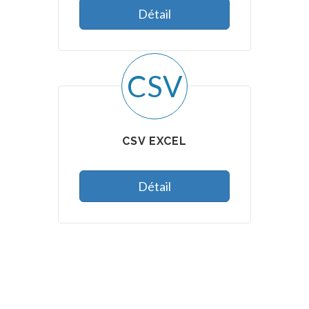
Détail
CSV
CSV EXCEL
Détail