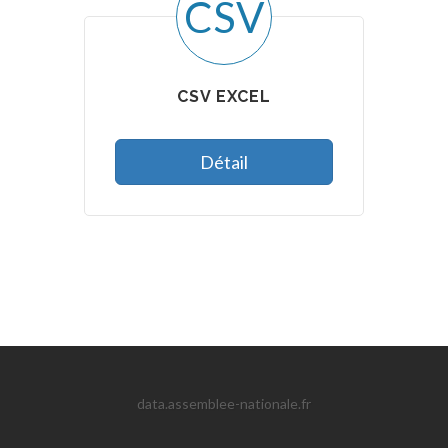
CSV
CSV EXCEL
Détail
data.assemblee-nationale.fr