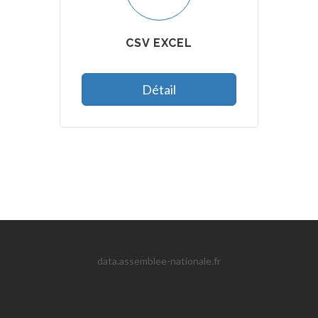
CSV EXCEL
Détail
data.assemblee-nationale.fr