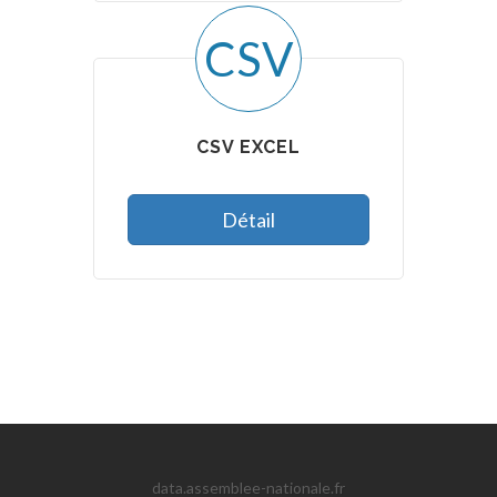
CSV
CSV EXCEL
Détail
data.assemblee-nationale.fr