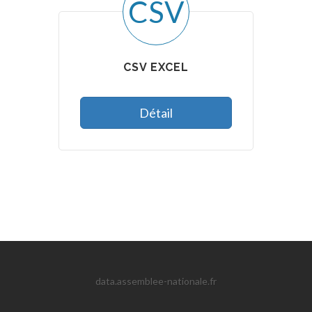
CSV
CSV EXCEL
Détail
data.assemblee-nationale.fr