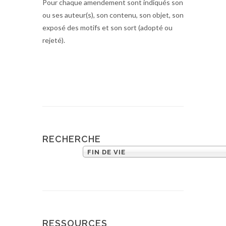
Pour chaque amendement sont indiqués son
ou ses auteur(s), son contenu, son objet, son
exposé des motifs et son sort (adopté ou
rejeté).
RECHERCHE
FIN DE VIE
RESSOURCES