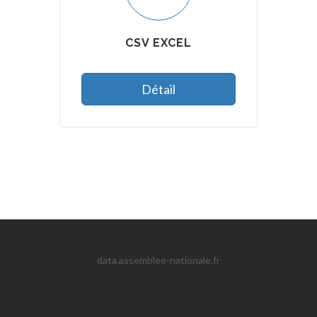
CSV EXCEL
Détail
data.assemblee-nationale.fr