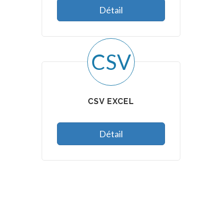
Détail
CSV
CSV EXCEL
Détail