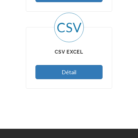
CSV
CSV EXCEL
Détail