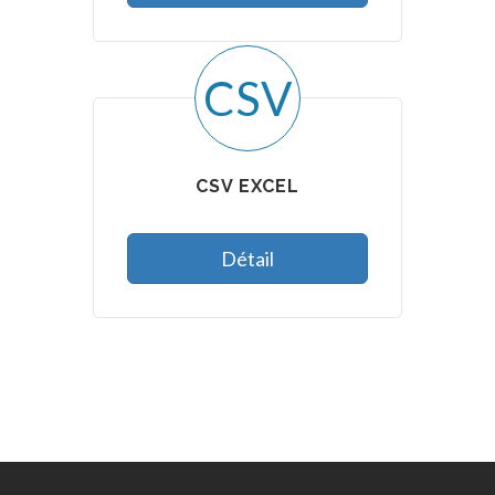
CSV
CSV EXCEL
Détail