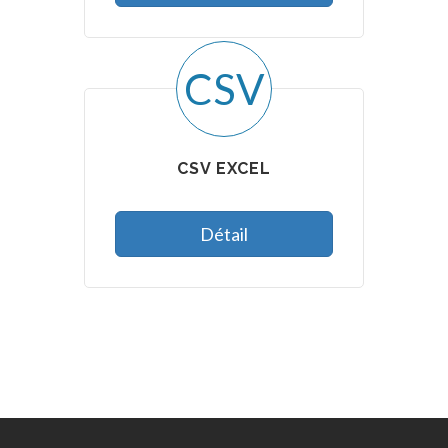
CSV
CSV EXCEL
Détail