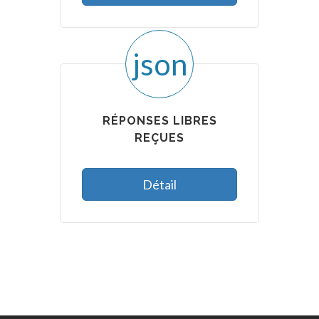
json
RÉPONSES LIBRES
REÇUES
Détail