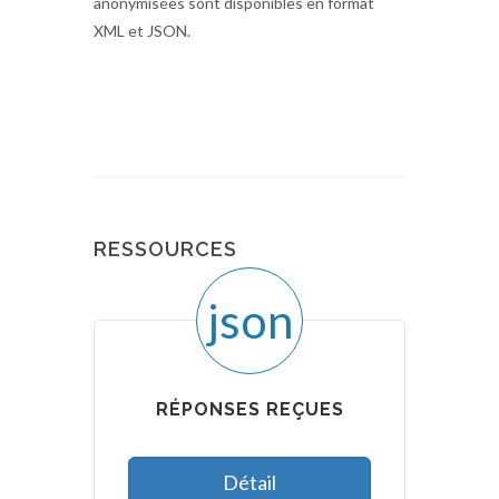
anonymisées sont disponibles en format
XML et JSON.
RESSOURCES
json
RÉPONSES REÇUES
Détail