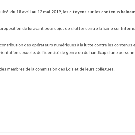
ulté, du 18 avril au 12 mai 2019, les citoyens sur les contenus haineux
roposition de loi ayant pour objet de « lutter contre la haine sur Interne
contribution des opérateurs numériques à la lutte contre les contenus en l
 l’orientation sexuelle, de l’identité de genre ou du handicap d’une perso
on des membres de la commission des Lois et de leurs collègues.