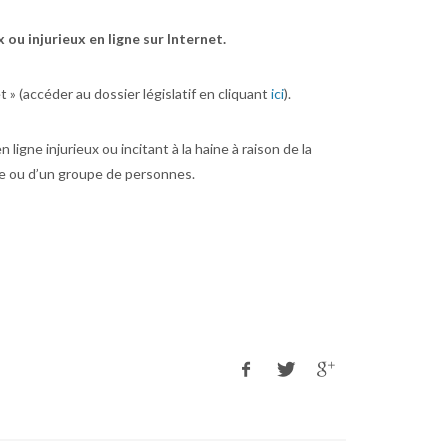
 ou injurieux en ligne sur Internet.
t » (accéder au dossier législatif en cliquant
ici
).
igne injurieux ou incitant à la haine à raison de la
nne ou d’un groupe de personnes.