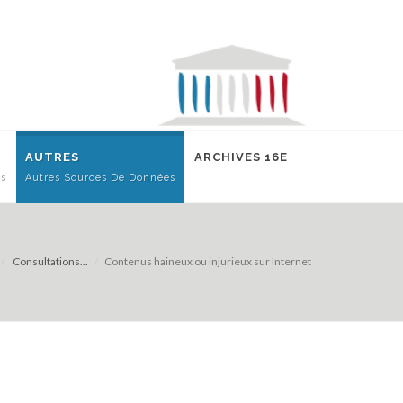
AUTRES
ARCHIVES 16E
es
Autres Sources De Données
Consultations...
Contenus haineux ou injurieux sur Internet