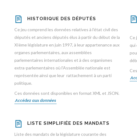
HISTORIQUE DES DÉPUTÉS
Ce jeu comprend les données relatives à l’état civil des
députés et anciens députés élus à partir du début de la
Ce 
XIème législature en juin 1997, à leur appartenance aux
qui
organes parlementaires, aux assemblées
pour
parlementaires internationales et à des organismes
déb
extra-parlementaires où l’Assemblée nationale est
Ces
représentée ainsi que leur rattachement à un parti
Acc
politique.
Ces données sont disponibles en format XML et JSON.
Accédez aux données
LISTE SIMPLIFIÉE DES MANDATS
Liste des mandats de la législature courante des