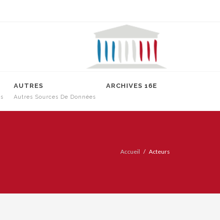
AUTRES
ARCHIVES 16E
es
Autres Sources De Données
Accueil
Acteurs