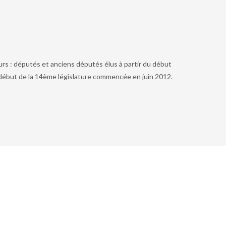
urs : députés et anciens députés élus à partir du début
e début de la 14ème législature commencée en juin 2012.