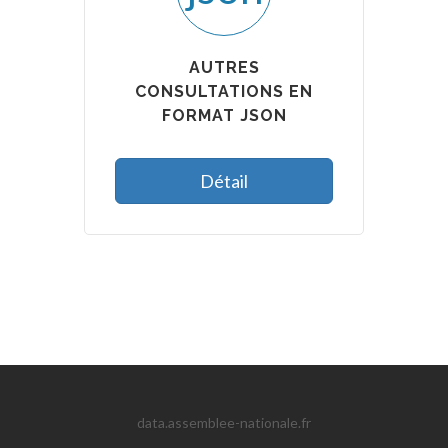
AUTRES
CONSULTATIONS EN
FORMAT JSON
Détail
data.assemblee-nationale.fr