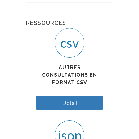
RESSOURCES
csv
AUTRES
CONSULTATIONS EN
FORMAT CSV
Détail
json